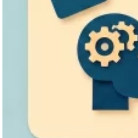
VAT für Anfänger
Indirekte Steuern 101