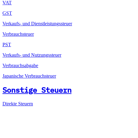
VAT
GST
Verkaufs- und Dienstleistungssteuer
Verbrauchsteuer
PST
Verkaufs- und Nutzungssteuer
Verbrauchsabgabe
Japanische Verbrauchsteuer
Sonstige Steuern
Direkte Steuern