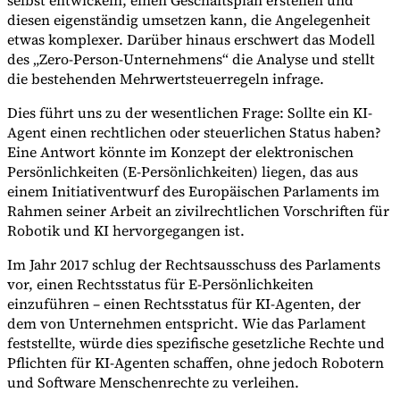
diesen eigenständig umsetzen kann, die Angelegenheit
etwas komplexer. Darüber hinaus erschwert das Modell
des „Zero-Person-Unternehmens“ die Analyse und stellt
die bestehenden Mehrwertsteuerregeln infrage.
Dies führt uns zu der wesentlichen Frage: Sollte ein KI-
Agent einen rechtlichen oder steuerlichen Status haben?
Eine Antwort könnte im Konzept der elektronischen
Persönlichkeiten (E-Persönlichkeiten) liegen, das aus
einem Initiativentwurf des Europäischen Parlaments im
Rahmen seiner Arbeit an zivilrechtlichen Vorschriften für
Robotik und KI hervorgegangen ist.
Im Jahr 2017 schlug der Rechtsausschuss des Parlaments
vor, einen Rechtsstatus für E-Persönlichkeiten
einzuführen – einen Rechtsstatus für KI-Agenten, der
dem von Unternehmen entspricht. Wie das Parlament
feststellte, würde dies spezifische gesetzliche Rechte und
Pflichten für KI-Agenten schaffen, ohne jedoch Robotern
und Software Menschenrechte zu verleihen.