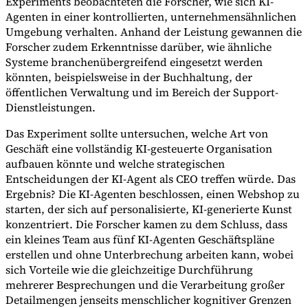
Experiments beobachteten die Forscher, wie sich KI-
Agenten in einer kontrollierten, unternehmensähnlichen
Umgebung verhalten. Anhand der Leistung gewannen die
Forscher zudem Erkenntnisse darüber, wie ähnliche
Systeme branchenübergreifend eingesetzt werden
könnten, beispielsweise in der Buchhaltung, der
öffentlichen Verwaltung und im Bereich der Support-
Dienstleistungen.
Das Experiment sollte untersuchen, welche Art von
Geschäft eine vollständig KI-gesteuerte Organisation
aufbauen könnte und welche strategischen
Entscheidungen der KI-Agent als CEO treffen würde. Das
Ergebnis? Die KI-Agenten beschlossen, einen Webshop zu
starten, der sich auf personalisierte, KI-generierte Kunst
konzentriert. Die Forscher kamen zu dem Schluss, dass
ein kleines Team aus fünf KI-Agenten Geschäftspläne
erstellen und ohne Unterbrechung arbeiten kann, wobei
sich Vorteile wie die gleichzeitige Durchführung
mehrerer Besprechungen und die Verarbeitung großer
Detailmengen jenseits menschlicher kognitiver Grenzen