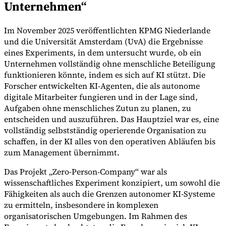
Unternehmen“
Im November 2025 veröffentlichten KPMG Niederlande
und die Universität Amsterdam (UvA) die Ergebnisse
eines Experiments, in dem untersucht wurde, ob ein
Unternehmen vollständig ohne menschliche Beteiligung
funktionieren könnte, indem es sich auf KI stützt. Die
Forscher entwickelten KI-Agenten, die als autonome
digitale Mitarbeiter fungieren und in der Lage sind,
Aufgaben ohne menschliches Zutun zu planen, zu
entscheiden und auszuführen. Das Hauptziel war es, eine
vollständig selbstständig operierende Organisation zu
schaffen, in der KI alles von den operativen Abläufen bis
zum Management übernimmt.
Das Projekt „Zero-Person-Company“ war als
wissenschaftliches Experiment konzipiert, um sowohl die
Fähigkeiten als auch die Grenzen autonomer KI-Systeme
zu ermitteln, insbesondere in komplexen
organisatorischen Umgebungen. Im Rahmen des