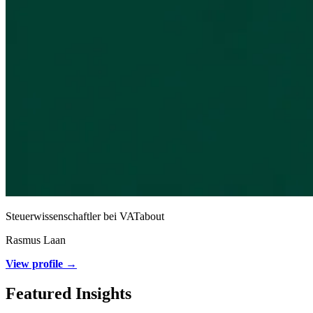
Steuerwissenschaftler bei VATabout
Rasmus Laan
View profile →
Featured Insights