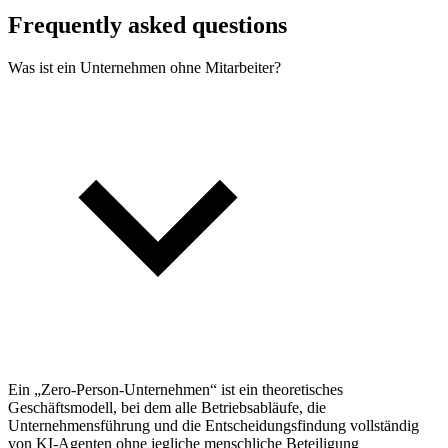
Frequently asked questions
Was ist ein Unternehmen ohne Mitarbeiter?
Ein „Zero-Person-Unternehmen“ ist ein theoretisches
Geschäftsmodell, bei dem alle Betriebsabläufe, die
Unternehmensführung und die Entscheidungsfindung vollständig
von KI-Agenten ohne jegliche menschliche Beteiligung