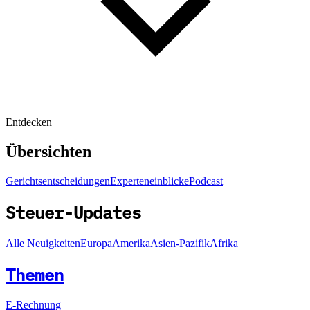
Entdecken
Übersichten
Gerichtsentscheidungen
Experteneinblicke
Podcast
Steuer-Updates
Alle Neuigkeiten
Europa
Amerika
Asien-Pazifik
Afrika
Themen
E-Rechnung