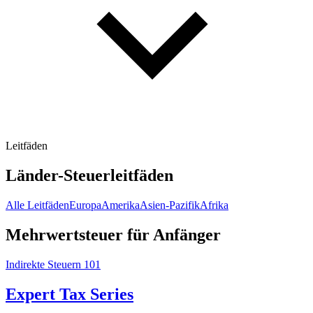
Leitfäden
Länder-Steuerleitfäden
Alle Leitfäden
Europa
Amerika
Asien-Pazifik
Afrika
Mehrwertsteuer für Anfänger
Indirekte Steuern 101
Expert Tax Series