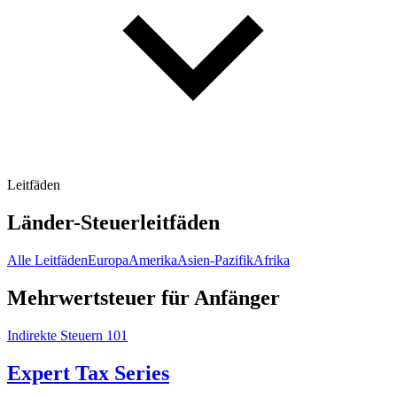
Leitfäden
Länder-Steuerleitfäden
Alle Leitfäden
Europa
Amerika
Asien-Pazifik
Afrika
Mehrwertsteuer für Anfänger
Indirekte Steuern 101
Expert Tax Series