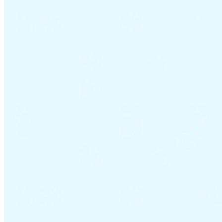
VAT für Anfänger
Indirekte Steuern 101