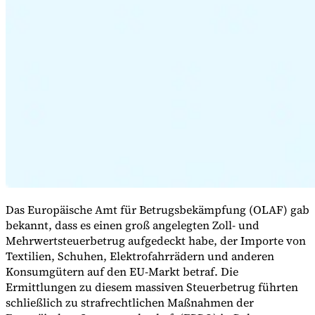
Expert Tax Series
Indirekte Steuern im elektronischen Geschäftsverkehr
VAT in der
Golfregion
Aufbau eines Kontrollrahmens für indirekte
Steuern
Kohlenstoffsteuern und Umweltabgaben
Das Europäische Amt für Betrugsbekämpfung (OLAF) gab
bekannt, dass es einen groß angelegten Zoll- und
Mehrwertsteuerbetrug aufgedeckt habe, der Importe von
Textilien, Schuhen, Elektrofahrrädern und anderen
Konsumgütern auf den EU-Markt betraf. Die
Ermittlungen zu diesem massiven Steuerbetrug führten
schließlich zu strafrechtlichen Maßnahmen der