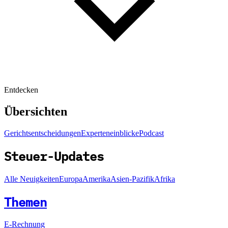
Entdecken
Übersichten
Gerichtsentscheidungen
Experteneinblicke
Podcast
Steuer-Updates
Alle Neuigkeiten
Europa
Amerika
Asien-Pazifik
Afrika
Themen
E-Rechnung