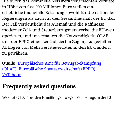
Die durch das kriminelle Netzwerk verursachten Verluste
in Höhe von fast 200 Millionen Euro stellen eine
erhebliche finanzielle Belastung sowohl für die nationalen
Regierungen als auch für den Gesamthaushalt der EU dar.
Der Fall verdeutlicht das Ausmaß und die Raffinesse
moderner Zoll- und Steuerbetrugsnetzwerke, die EU-weit
operieren, und untermauert die Notwendigkeit, OLAF
und der EPPO einen zentralisierten Zugang zu gezielten
Abfragen von Mehrwertsteuerdaten in den EU-Ländern
zu gewähren.
Quelle
:
Europäisches Amt für Betrugsbekämpfung
(OLAF)
,
Europäische Staatsanwaltschaft (EPPO)
,
VATabout
Frequently asked questions
Was hat OLAF bei den Ermittlungen wegen Zollbetrugs in der EU