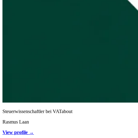
Steuerwissenschaftler bei VATabout
Rasmus Laan
View profile →