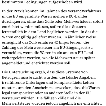
bestimmten Bedingungen aufgeschoben wird.
In der Praxis können im Rahmen des Versandverfahrens
in die EU eingeführte Waren mehrere EU-Länder
durchqueren, ohne dass Zölle oder Mehrwertsteuer sofort
entrichtet werden müssen, sofern diese Steuern
letztendlich in dem Land beglichen werden, in das die
Waren endgültig geliefert werden. In ähnlicher Weise
ermöglicht das Zollverfahren 42 Importeuren, die
Zahlung der Mehrwertsteuer am EU-Eingangsort zu
vermeiden, wenn die Waren in ein anderes EU-Land
weitergeleitet werden, wo die Mehrwertsteuer später
angemeldet und entrichtet werden soll.
Die Untersuchung ergab, dass diese Systeme von
Betrügern missbraucht wurden, die falsche Angaben,
irreführende Unterlagen und komplexe Lieferketten
nutzten, um den Anschein zu erwecken, dass die Waren
legal transportiert oder an anderer Stelle in der EU
versteuert würden. Die fälligen Zölle und die
Mehrwertsteuer wurden jedoch angeblich nie entrichtet.